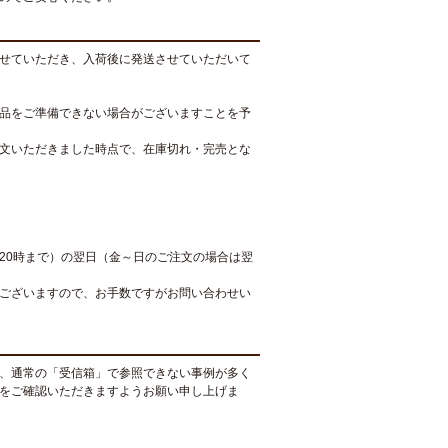
せていただき、入荷後に発送させていただいて
品をご準備できない場合がございますことを予
文いただきました時点で、在庫切れ・完売とな
20時まで）の翌日（金～日のご注文の場合は翌
ございますので、お手数ですがお問い合わせい
、通常の「受信箱」で参照できない事例が多く
をご確認いただきますようお願い申し上げま