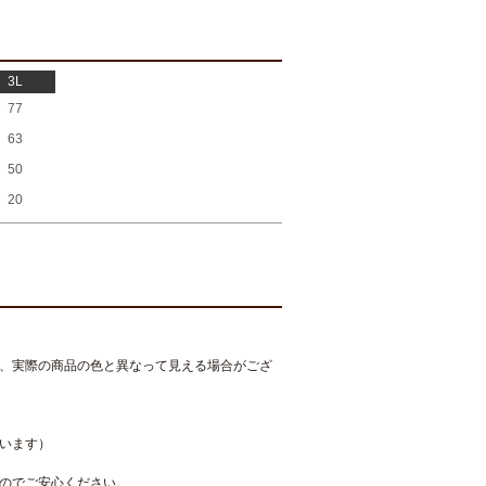
3L
77
63
50
20
、実際の商品の色と異なって見える場合がござ
います）
のでご安心ください。