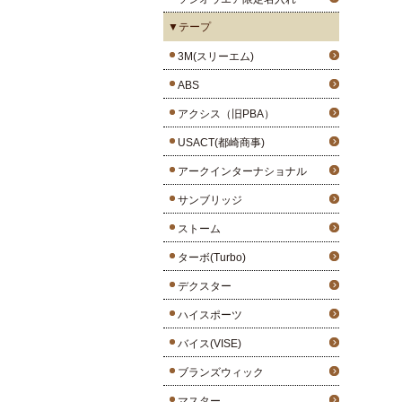
▼テープ
3M(スリーエム)
ABS
アクシス（旧PBA）
USACT(都崎商事)
アークインターナショナル
サンブリッジ
ストーム
ターボ(Turbo)
デクスター
ハイスポーツ
バイス(VISE)
ブランズウィック
マスター