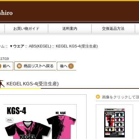
お買い物ガイド
送料案内
交換返品方法
ーム
::
▼ウエア
::
ABS(KEGEL)
:: KEGEL KGS-4(受注生産)
7/19
KEGEL KGS-4(受注生産)
画像をクリックして