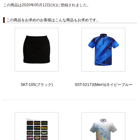
この商品は2020年05月12日(火)に登録されました。
この商品をお求めのお客様はこんな商品もお求めです。
SKT-105(ブラック)
SST-52173(Men's)ネイビーブルー