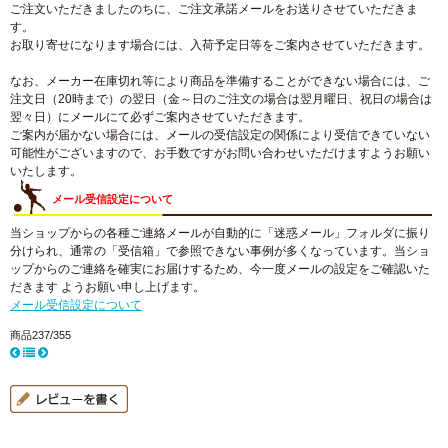
ご注文いただきましたのちに、ご注文承諾メールをお送りさせていただきま
す。
お取り寄せになります場合には、入荷予定日等をご案内させていただきます。
なお、メーカー在庫切れ等により商品を準備することができない場合には、ご
注文日（20時まで）の翌日（金～日のご注文の場合は翌月曜日、祝日の場合は
翌々日）にメールにて必ずご案内させていただきます。
ご案内が届かない場合には、メールの受信設定の関係により受信できていない
可能性がございますので、お手数ですがお問い合わせいただけますようお願い
いたします。
メール受信設定について
当ショップからの各種ご連絡メールが自動的に「迷惑メール」フォルダに振り
分けられ、通常の「受信箱」で参照できない事例が多くなっています。当ショ
ップからのご連絡を確実にお届けするため、今一度メールの設定をご確認いた
だきます ようお願い申し上げます。
メール受信設定について
商品237/355