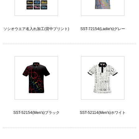
ソシオウエア名入れ加工(背中プリント)
SST-72154(Ladie's)グレー
SST-52154(Men's)ブラック
SST-52114(Men's)ホワイト