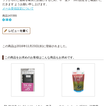
ップからのご連絡を確実にお届けするため、今一度メールの設定をご確認いた
だきます ようお願い申し上げます。
メール受信設定について
商品147/355
この商品は2016年11月23日(水)に登録されました。
この商品をお求めのお客様はこんな商品もお求めです。