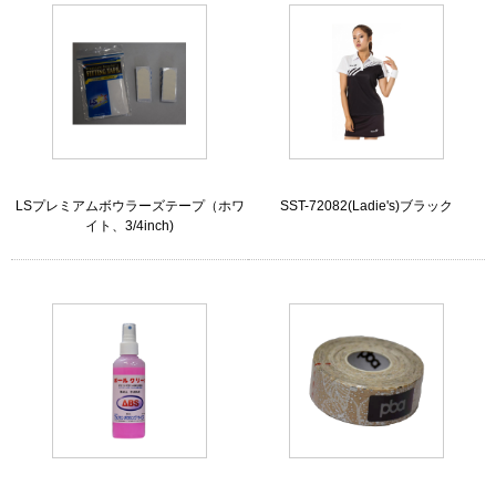
LSプレミアムボウラーズテープ（ホワ
SST-72082(Ladie's)ブラック
イト、3/4inch)