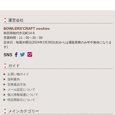
運営会社
BOWLERS’CRAFT noshiro
秋田県能代市元町14-6
営業時間：11：00～20：00
定休日：毎週水曜日(2024年2月28日(水)からは通販業務のみ年中無休になりま
す)
SNS
ガイド
お買い物ガイド
送料案内
交換返品方法
メール設定について
個人情報保護について
特定商取引について
メインカテゴリー