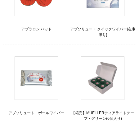
アブラロン パッド
アブソリュート クイックワイパー[在庫
限り]
アブソリュート ボールワイパー
【箱売】MUELLERティアライトテー
プ・グリーン(6個入り)