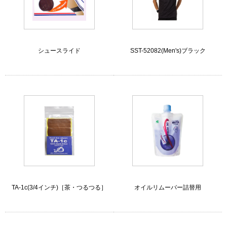
シュースライド
SST-52082(Men's)ブラック
TA-1c(3/4インチ)［茶・つるつる］
オイルリムーバー詰替用