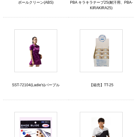
ボールクリーン(ABS)
PBA キラキラテープ25(耐汗用、PBA-
KIRAKIRA25)
SST-72104(Ladie's)パープル
【箱売】TT-25