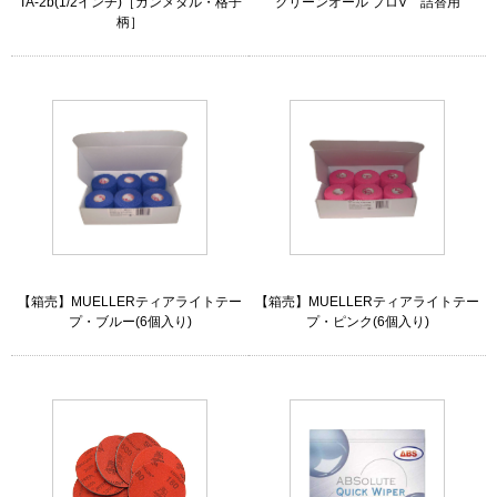
TA-2b(1/2インチ)［ガンメタル・格子
クリーンオール プロV 詰替用
柄］
【箱売】MUELLERティアライトテー
【箱売】MUELLERティアライトテー
プ・ブルー(6個入り)
プ・ピンク(6個入り)