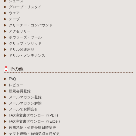
シューズ
グローブ・リスタイ
ウエア
テープ
クリーナー・コンパウンド
アクセサリー
ボウラーズ・ツール
グリップ・ソリッド
ドリル関連用品
ドリル・メンテナンス
その他
FAQ
レビュー
新規会員登録
メールマガジン登録
メールマガジン解除
メールでお問合せ
FAX注文書ダウンロード(PDF)
FAX注文書ダウンロード(Excel)
佐川急便・荷物受取日時変更
ヤマト運輸・荷物受取日時変更