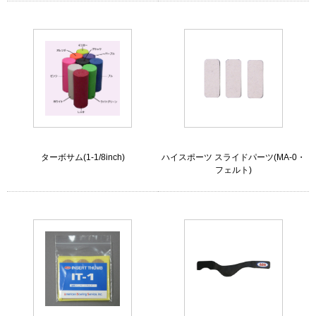
ターボサム(1-1/8inch)
ハイスポーツ スライドパーツ(MA-0・
フェルト)