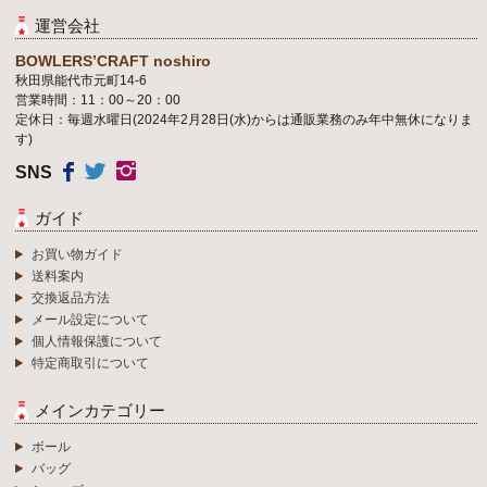
運営会社
BOWLERS’CRAFT noshiro
秋田県能代市元町14-6
営業時間：11：00～20：00
定休日：毎週水曜日(2024年2月28日(水)からは通販業務のみ年中無休になりま
す)
SNS
ガイド
お買い物ガイド
送料案内
交換返品方法
メール設定について
個人情報保護について
特定商取引について
メインカテゴリー
ボール
バッグ