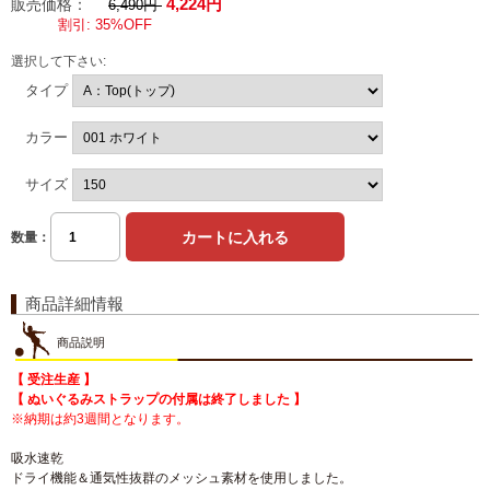
4,224円
販売価格：
6,490円
割引: 35%OFF
選択して下さい:
タイプ
カラー
サイズ
数量：
商品詳細情報
商品説明
【 受注生産 】
【 ぬいぐるみストラップの付属は終了しました 】
※納期は約3週間となります。
吸水速乾
ドライ機能＆通気性抜群のメッシュ素材を使用しました。