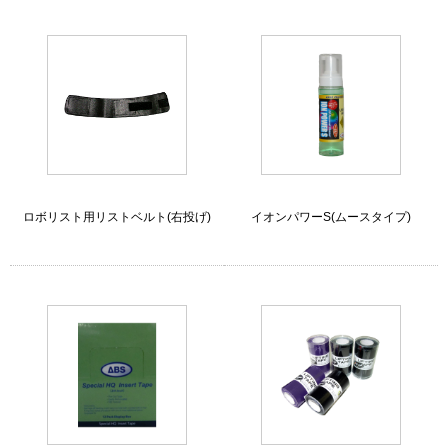
ロボリスト用リストベルト(右投げ)
イオンパワーS(ムースタイプ)