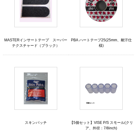
MASTERインサートテープ スーパー
PBA ハートテープ25(25mm、耐汗仕
テクスチャード（ブラック）
様)
スキンパッチ
【5個セット】VISE P/S スモール(クリ
ア、外径：7/8inch)