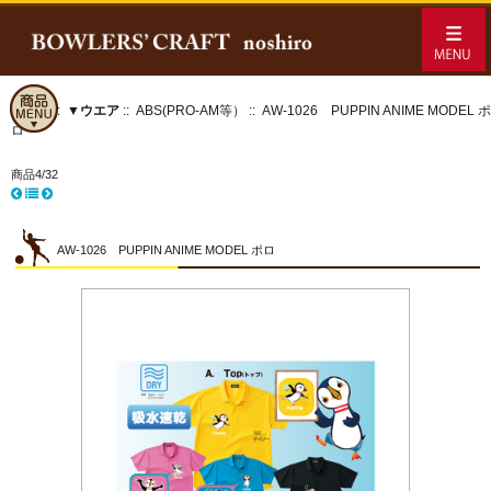
ホーム
::
▼ウエア
::
ABS(PRO-AM等）
:: AW-1026 PUPPIN ANIME MODEL ポ
ロ
商品4/32
AW-1026 PUPPIN ANIME MODEL ポロ