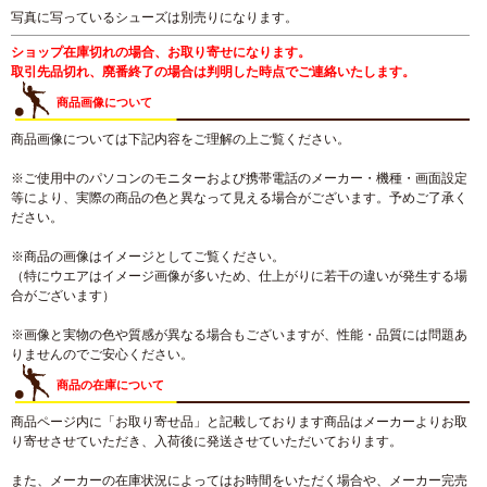
写真に写っているシューズは別売りになります。
ショップ在庫切れの場合、お取り寄せになります。
取引先品切れ、廃番終了の場合は判明した時点でご連絡いたします。
商品画像について
商品画像については下記内容をご理解の上ご覧ください。
※ご使用中のパソコンのモニターおよび携帯電話のメーカー・機種・画面設定
等により、実際の商品の色と異なって見える場合がございます。予めご了承く
ださい。
※商品の画像はイメージとしてご覧ください。
（特にウエアはイメージ画像が多いため、仕上がりに若干の違いが発生する場
合がございます）
※画像と実物の色や質感が異なる場合もございますが、性能・品質には問題あ
りませんのでご安心ください。
商品の在庫について
商品ページ内に「お取り寄せ品」と記載しております商品はメーカーよりお取
り寄せさせていただき、入荷後に発送させていただいております。
また、メーカーの在庫状況によってはお時間をいただく場合や、メーカー完売