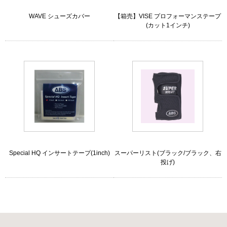
WAVE シューズカバー
【箱売】VISE プロフォーマンステープ
(カット1インチ)
Special HQ インサートテープ(1inch)
スーパーリスト(ブラック/ブラック、右
投げ)