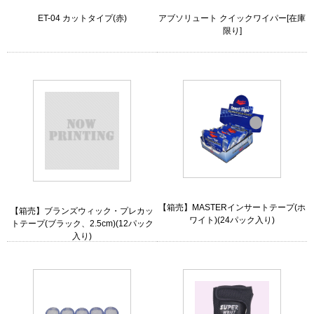
ET-04 カットタイプ(赤)
アブソリュート クイックワイパー[在庫
限り]
【箱売】MASTERインサートテープ(ホ
【箱売】ブランズウィック・プレカッ
ワイト)(24パック入り)
トテープ(ブラック、2.5cm)(12パック
入り)