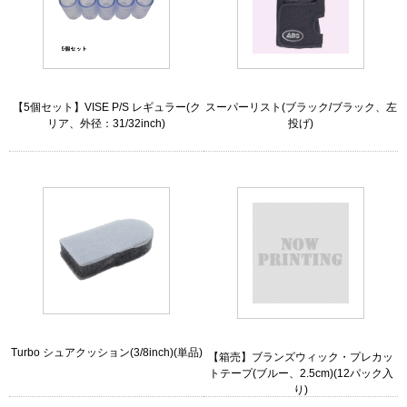
【5個セット】VISE P/S レギュラー(ク
スーパーリスト(ブラック/ブラック、左
リア、外径：31/32inch)
投げ)
Turbo シュアクッション(3/8inch)(単品)
【箱売】ブランズウィック・プレカッ
トテープ(ブルー、2.5cm)(12パック入
り)