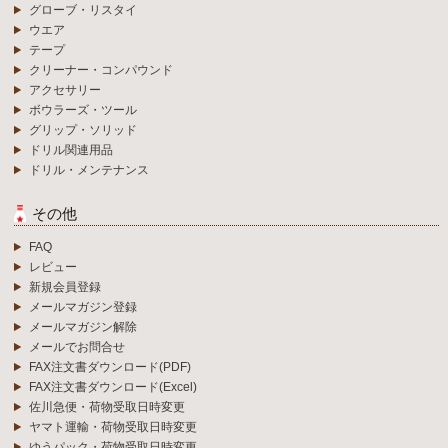
グローブ・リスタイ
ウエア
テープ
クリーナー・コンパウンド
アクセサリー
ボウラーズ・ツール
グリップ・ソリッド
ドリル関連用品
ドリル・メンテナンス
その他
FAQ
レビュー
新規会員登録
メールマガジン登録
メールマガジン解除
メールでお問合せ
FAX注文書ダウンロード(PDF)
FAX注文書ダウンロード(Excel)
佐川急便・荷物受取日時変更
ヤマト運輸・荷物受取日時変更
ゆうパック・荷物受取日時変更