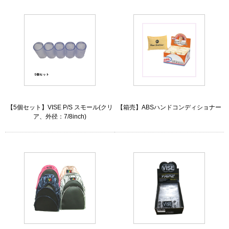
【5個セット】VISE P/S スモール(クリ
【箱売】ABSハンドコンディショナー
ア、外径：7/8inch)