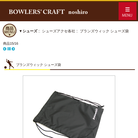
ホーム
::
▼シューズ
::
シューズアクセ各社
:: ブランズウィック シューズ袋
商品15/16
ブランズウィック シューズ袋