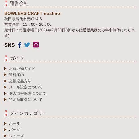
運営会社
BOWLERS’CRAFT noshiro
秋田県能代市元町14-6
営業時間：11：00～20：00
定休日：毎週水曜日(2024年2月28日(水)からは通販業務のみ年中無休になりま
す)
SNS
ガイド
お買い物ガイド
送料案内
交換返品方法
メール設定について
個人情報保護について
特定商取引について
メインカテゴリー
ボール
バッグ
シューズ