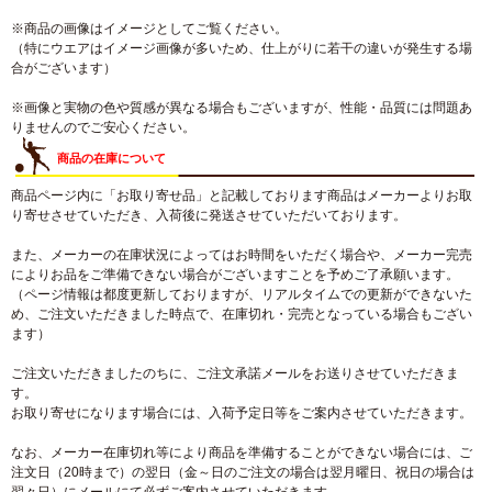
※商品の画像はイメージとしてご覧ください。
（特にウエアはイメージ画像が多いため、仕上がりに若干の違いが発生する場
合がございます）
※画像と実物の色や質感が異なる場合もございますが、性能・品質には問題あ
りませんのでご安心ください。
商品の在庫について
商品ページ内に「お取り寄せ品」と記載しております商品はメーカーよりお取
り寄せさせていただき、入荷後に発送させていただいております。
また、メーカーの在庫状況によってはお時間をいただく場合や、メーカー完売
によりお品をご準備できない場合がございますことを予めご了承願います。
（ページ情報は都度更新しておりますが、リアルタイムでの更新ができないた
め、ご注文いただきました時点で、在庫切れ・完売となっている場合もござい
ます）
ご注文いただきましたのちに、ご注文承諾メールをお送りさせていただきま
す。
お取り寄せになります場合には、入荷予定日等をご案内させていただきます。
なお、メーカー在庫切れ等により商品を準備することができない場合には、ご
注文日（20時まで）の翌日（金～日のご注文の場合は翌月曜日、祝日の場合は