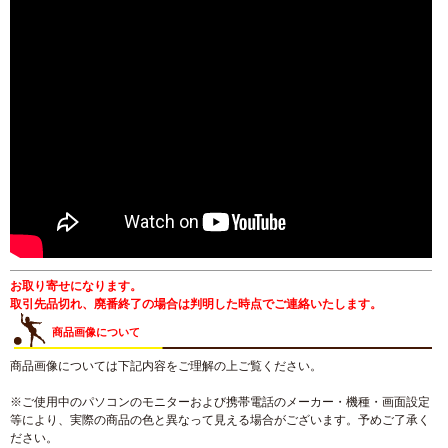
お取り寄せになります。
取引先品切れ、廃番終了の場合は判明した時点でご連絡いたします。
商品画像について
商品画像については下記内容をご理解の上ご覧ください。
※ご使用中のパソコンのモニターおよび携帯電話のメーカー・機種・画面設定
等により、実際の商品の色と異なって見える場合がございます。予めご了承く
ださい。