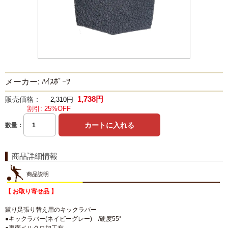
メーカー: ﾊｲｽﾎﾟｰﾂ
1,738円
販売価格：
2,310円
割引: 25%OFF
数量：
商品詳細情報
商品説明
【 お取り寄せ品 】
蹴り足張り替え用のキックラバー
●キックラバー(ネイビーグレー) /硬度55°