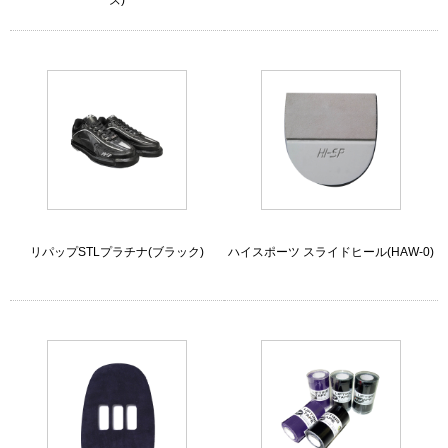
ズ)
リパップSTLプラチナ(ブラック)
ハイスポーツ スライドヒール(HAW-0)