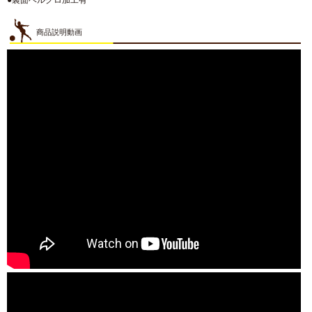
●裏面ベルクロ加工有
商品説明動画