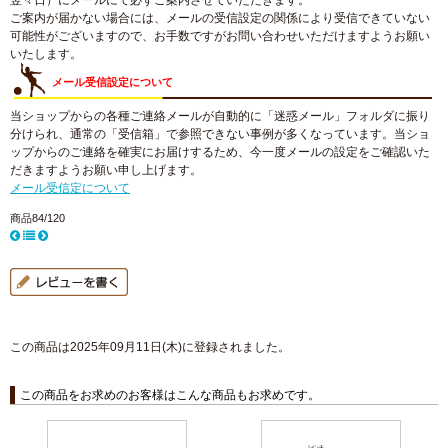
翌々日）にメールにて必ずご案内させていただきます。
ご案内が届かない場合には、メールの受信設定の関係により受信できていない
可能性がございますので、お手数ですがお問い合わせいただけますようお願い
いたします。
メール受信設定について
当ショップからの各種ご連絡メールが自動的に「迷惑メール」フォルダに振り
分けられ、通常の「受信箱」で参照できない事例が多くなっています。当ショ
ップからのご連絡を確実にお届けするため、今一度メールの設定をご確認いた
だきますようお願い申し上げます。
メール受信定について
商品84/120
この商品は2025年09月11日(木)に登録されました。
この商品をお求めのお客様はこんな商品もお求めです。