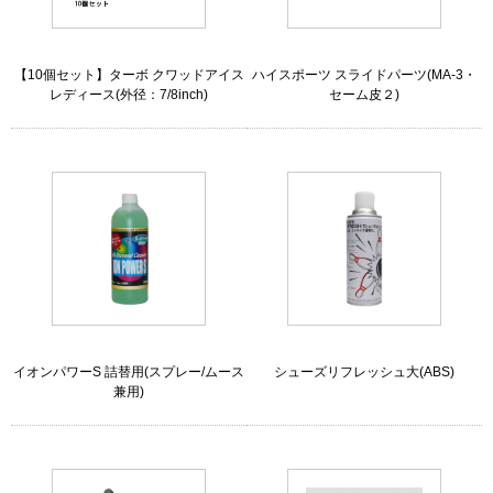
【10個セット】ターボ クワッドアイス
ハイスポーツ スライドパーツ(MA-3・
レディース(外径：7/8inch)
セーム皮２)
イオンパワーS 詰替用(スプレー/ムース
シューズリフレッシュ大(ABS)
兼用)