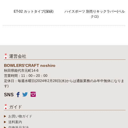
ET-02 カットタイプ(深緑)
ハイスポーツ 別売りキックラバー(ベル
クロ)
運営会社
BOWLERS’CRAFT noshiro
秋田県能代市元町14-6
営業時間：11：00～20：00
定休日：毎週水曜日(2024年2月28日(水)からは通販業務のみ年中無休になりま
す)
SNS
ガイド
お買い物ガイド
送料案内
交換返品方法