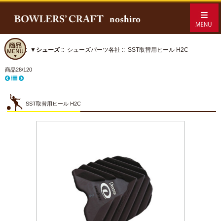
ホーム
::
▼シューズ
::
シューズパーツ各社
:: SST取替用ヒール H2C
商品28/120
SST取替用ヒール H2C