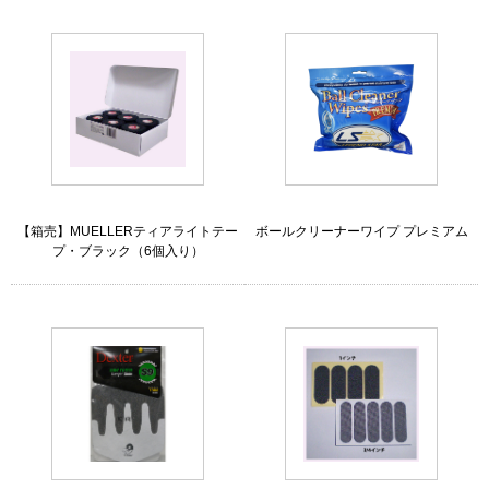
【箱売】MUELLERティアライトテー
ボールクリーナーワイプ プレミアム
プ・ブラック（6個入り）