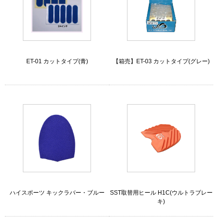
ET-01 カットタイプ(青)
【箱売】ET-03 カットタイプ(グレー)
ハイスポーツ キックラバー・ブルー
SST取替用ヒール H1C(ウルトラブレー
キ)