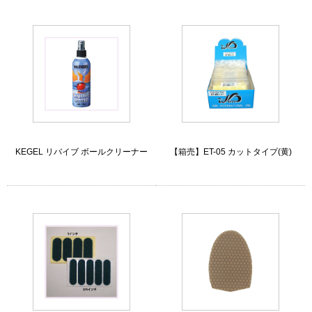
KEGEL リバイブ ボールクリーナー
【箱売】ET-05 カットタイプ(黄)