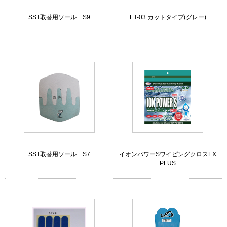
SST取替用ソール S9
ET-03 カットタイプ(グレー)
SST取替用ソール S7
イオンパワーSワイピングクロスEX
PLUS