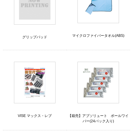
マイクロファイバータオル(ABS)
グリップパッド
VISE マックス・レブ
【箱売】アブソリュート ボールワイ
パー(24パック入り)