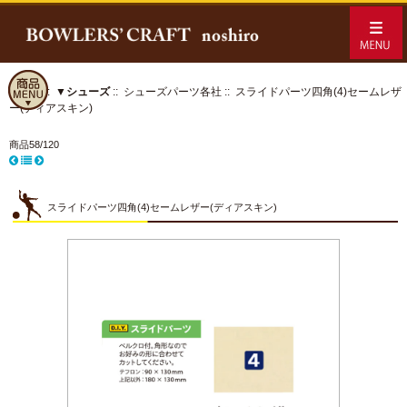
ホーム
::
▼シューズ
::
シューズパーツ各社
:: スライドパーツ四角(4)セームレザ
ー(ディアスキン)
商品58/120
スライドパーツ四角(4)セームレザー(ディアスキン)