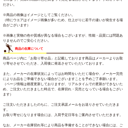
ださい。
※商品の画像はイメージとしてご覧ください。
（特にウエアはイメージ画像が多いため、仕上がりに若干の違いが発生する場
合がございます）
※画像と実物の色や質感が異なる場合もございますが、性能・品質には問題あ
りませんのでご安心ください。
商品の在庫について
商品ページ内に「お取り寄せ品」と記載しております商品はメーカーよりお取
り寄せさせていただき、入荷後に発送させていただいております。
また、メーカーの在庫状況によってはお時間をいただく場合や、メーカー完売
によりお品をご準備できない場合がございますことを予めご了承願います。
（ページ情報は都度更新しておりますが、リアルタイムでの更新ができないた
め、ご注文いただきました時点で、在庫切れ・完売となっている場合もござい
ます）
ご注文いただきましたのちに、ご注文承諾メールをお送りさせていただきま
す。
お取り寄せになります場合には、入荷予定日等をご案内させていただきます。
なお、メーカー在庫切れ等により商品を準備することができない場合には、ご