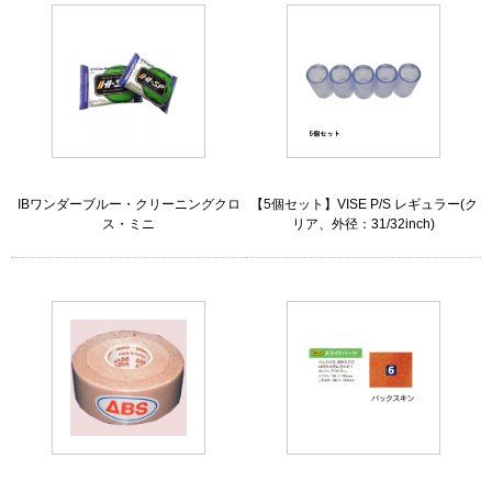
IBワンダーブルー・クリーニングクロ
【5個セット】VISE P/S レギュラー(ク
ス・ミニ
リア、外径：31/32inch)