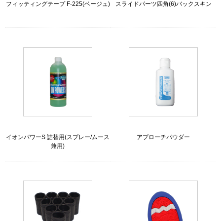
フィッティングテープ F-225(ベージュ)
スライドパーツ四角(6)バックスキン
イオンパワーS 詰替用(スプレー/ムース
アプローチパウダー
兼用)