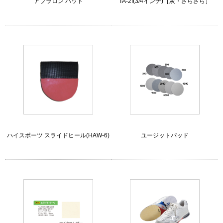
アブラロン パッド
TA-2f(3/4インチ)［灰・ざらざら］
ハイスポーツ スライドヒール(HAW-6)
ユージットパッド