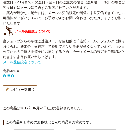
注文日（20時まで）の翌日（金～日のご注文の場合は翌月曜日、祝日の場合は
翌々日）にメールにて必ずご案内させていただきます。
ご案内が届かない場合には、メールの受信設定の関係により受信できていない
可能性がございますので、お手数ですがお問い合わせいただけますようお願い
いたします。
メール受信設定について
当ショップからの各種ご連絡メールが自動的に「迷惑メール」フォルダに振り
分けられ、通常の「受信箱」で参照できない事例が多くなっています。当ショ
ップからのご連絡を確実にお届けするため、今一度メールの設定をご確認いた
だきますようお願い申し上げます。
メール受信設定について
商品58/120
この商品は2017年06月24日(土)に登録されました。
この商品をお求めのお客様はこんな商品もお求めです。