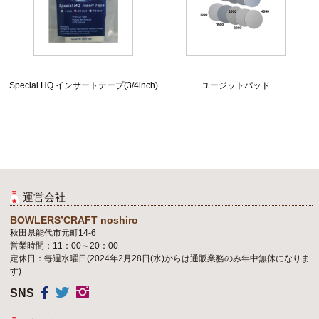
Special HQ インサートテープ(3/4inch)
ユージットパッド
運営会社
BOWLERS’CRAFT noshiro
秋田県能代市元町14-6
営業時間：11：00～20：00
定休日：毎週水曜日(2024年2月28日(水)からは通販業務のみ年中無休になりま
す)
SNS