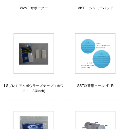
WAVE サポーター
VISE シャミーパッド
LSプレミアムボウラーズテープ（ホワ
SST取替用ヒール H1-R
イト、3/4inch)