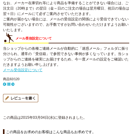
なお、メーカー在庫切れ等により商品を準備することができない場合には、ご
注文日（20時まで）の翌日（金～日のご注文の場合は翌月曜日、祝日の場合は
翌々日）にメールにて必ずご案内させていただきます。
ご案内が届かない場合には、メールの受信設定の関係により受信できていない
可能性がございますので、お手数ですがお問い合わせいただけますようお願い
いたします。
メール受信設定について
当ショップからの各種ご連絡メールが自動的に「迷惑メール」フォルダに振り
分けられ、通常の「受信箱」で参照できない事例が多くなっています。当ショ
ップからのご連絡を確実にお届けするため、今一度メールの設定をご確認いた
だきますようお願い申し上げます。
メール受信設定について
商品92/120
この商品は2015年03月04日(水)に登録されました。
この商品をお求めのお客様はこんな商品もお求めです。