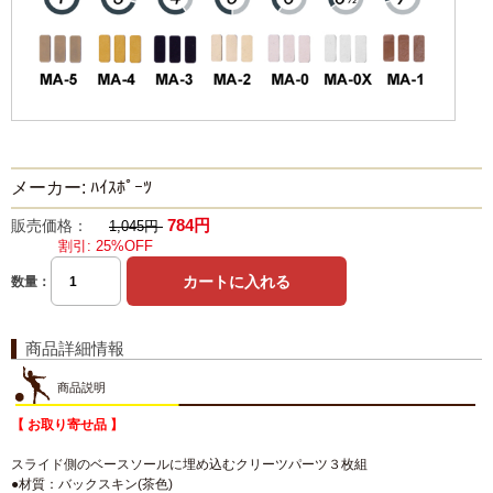
メーカー: ﾊｲｽﾎﾟｰﾂ
784円
販売価格：
1,045円
割引: 25%OFF
数量：
商品詳細情報
商品説明
【 お取り寄せ品 】
スライド側のベースソールに埋め込むクリーツパーツ３枚組
●材質：バックスキン(茶色)