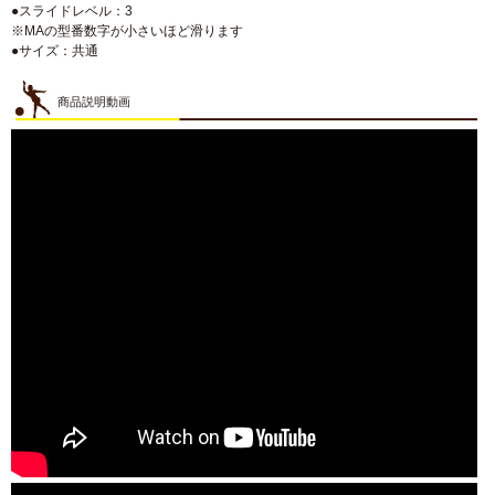
●スライドレベル：3
※MAの型番数字が小さいほど滑ります
●サイズ：共通
商品説明動画