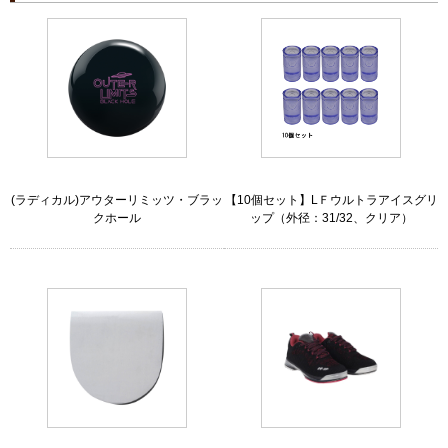
(ラディカル)アウターリミッツ・ブラッ
【10個セット】LＦウルトラアイスグリ
クホール
ップ（外径：31/32、クリア）