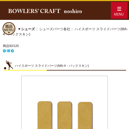
ホーム
::
▼シューズ
::
シューズパーツ各社
:: ハイスポーツ スライドパーツ(MA-
4・バックスキン)
商品92/120
ハイスポーツ スライドパーツ(MA-4・バックスキン)