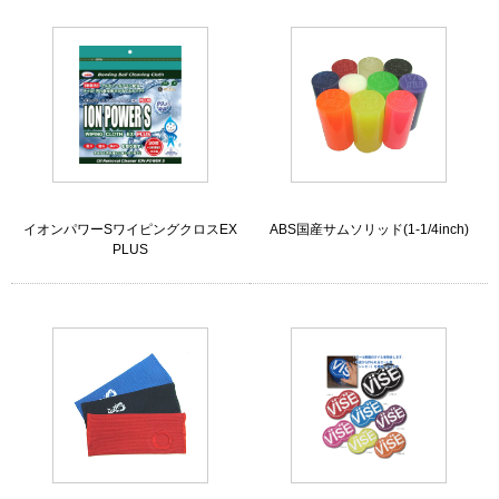
イオンパワーSワイピングクロスEX
ABS国産サムソリッド(1-1/4inch)
PLUS