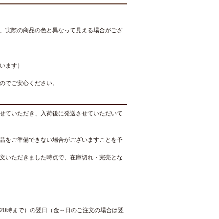
、実際の商品の色と異なって見える場合がござ
います）
のでご安心ください。
せていただき、入荷後に発送させていただいて
品をご準備できない場合がございますことを予
文いただきました時点で、在庫切れ・完売とな
20時まで）の翌日（金～日のご注文の場合は翌