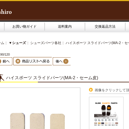
お買い物ガイド
送料案内
交換返品方法
ーム
::
▼シューズ
::
シューズパーツ各社
:: ハイスポーツ スライドパーツ(MA-2・セ
0/120
ハイスポーツ スライドパーツ(MA-2・セーム皮)
画像をクリックして