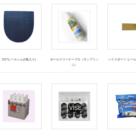
SSTヒールシム(2枚入り)
ボールクリーナープロ（サンブリッ
ハイスポーツ ヒール
ジ）