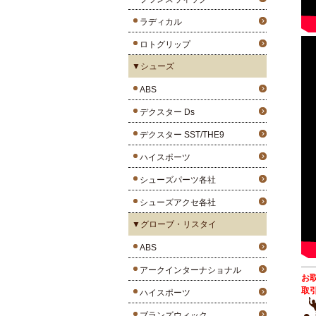
ラディカル
ロトグリップ
▼シューズ
ABS
デクスター Ds
デクスター SST/THE9
ハイスポーツ
シューズパーツ各社
シューズアクセ各社
▼グローブ・リスタイ
ABS
アークインターナショナル
お
取
ハイスポーツ
ブランズウィック