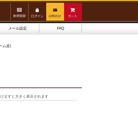
メール設定
FAQ
ーム皮)
頂けますと大きく表示されます