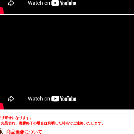
取り寄せになります。
引先品切れ、廃番終了の場合は判明した時点でご連絡いたします。
商品画像について