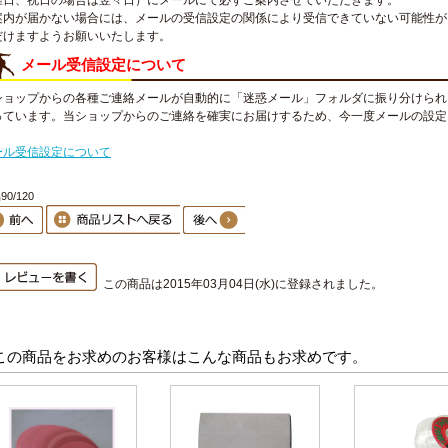
曜日、祝日の場合は翌々日）にメールにて必ずご案内させていただきます。
案内が届かない場合には、メールの受信設定の関係により受信できていない可能性が
だけますようお願いいたします。
メール受信設定について
ショップからの各種ご連絡メールが自動的に「迷惑メール」フォルダに振り分けられ
っています。当ショップからのご連絡を確実にお届けするため、今一度メールの設定
。
ール受信設定について
0/120
この商品は2015年03月04日(水)に登録されました。
この商品をお求めのお客様はこんな商品もお求めです。