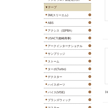
▼テープ
3M(スリーエム)
ABS
アクシス（旧PBA）
USACT(都崎商事)
アークインターナショナル
サンブリッジ
ストーム
ターボ(Turbo)
デクスター
ハイスポーツ
バイス(VISE)
【
ブランズウィック
マスター