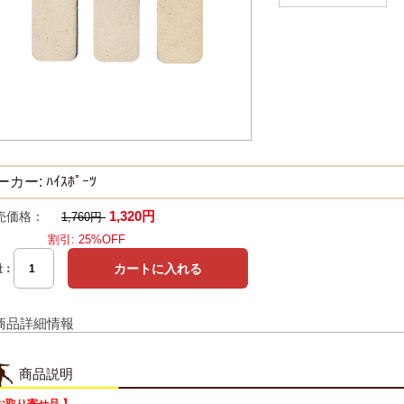
カー: ﾊｲｽﾎﾟｰﾂ
1,320円
売価格：
1,760円
割引: 25%OFF
量：
商品詳細情報
商品説明