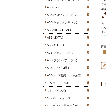
月
ご
ABS(DP）
た
ABS(ハロウィンモデル)
ABS(キャプテンサンタ)
当
な
ABS(900GLOBAL)
す
メ
ABS(MOTIV)
ABS(KEGEL)
商品9
ABS(ブランドモデル)
ABS(ブランドアウター)
ABS(PRO-AM等）
ABSウエア限定ネーム加工
サンブリッジ(B+)
ソシオ(メンズ)
ソシオ(レディース)
ソシオウエア限定名入れ