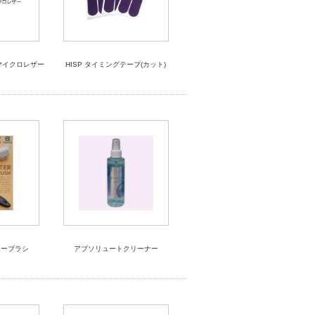
マイクロレザー
HISP タイミングテープ(カット)
ューブラシ
アブソリュートクリーナー