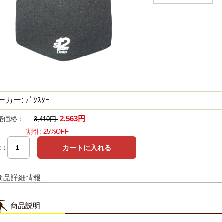
カー: ﾃﾞｸｽﾀｰ
2,563円
売価格：
3,410円
割引: 25%OFF
量：
商品詳細情報
商品説明