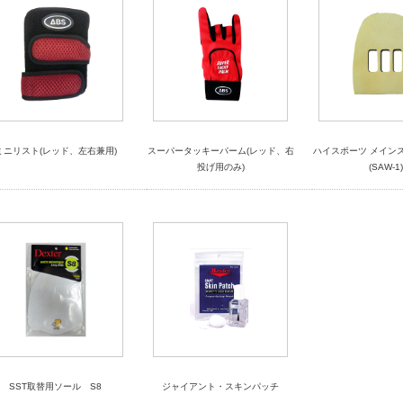
ミニリスト(レッド、左右兼用)
スーパータッキーパーム(レッド、右
ハイスポーツ メイン
投げ用のみ)
(SAW-1
SST取替用ソール S8
ジャイアント・スキンパッチ