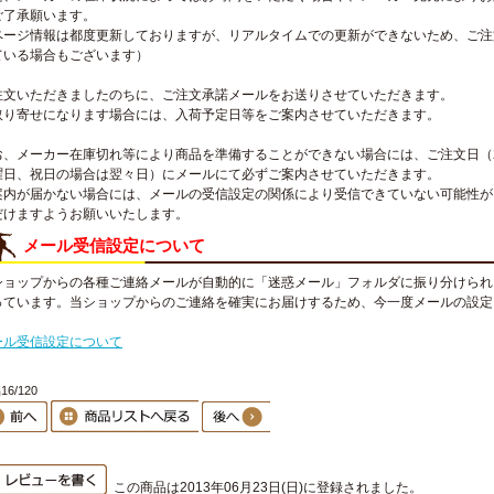
ご了承願います。
ページ情報は都度更新しておりますが、リアルタイムでの更新ができないため、ご注
ている場合もございます）
注文いただきましたのちに、ご注文承諾メールをお送りさせていただきます。
取り寄せになります場合には、入荷予定日等をご案内させていただきます。
お、メーカー在庫切れ等により商品を準備することができない場合には、ご注文日（
曜日、祝日の場合は翌々日）にメールにて必ずご案内させていただきます。
案内が届かない場合には、メールの受信設定の関係により受信できていない可能性が
だけますようお願いいたします。
メール受信設定について
ショップからの各種ご連絡メールが自動的に「迷惑メール」フォルダに振り分けられ
っています。当ショップからのご連絡を確実にお届けするため、今一度メールの設定
。
ール受信設定について
6/120
この商品は2013年06月23日(日)に登録されました。