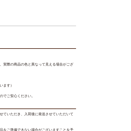
、実際の商品の色と異なって見える場合がござ
います）
のでご安心ください。
せていただき、入荷後に発送させていただいて
品をご準備できない場合がございますことを予