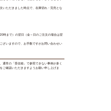
文いただきました時点で、在庫切れ・完売とな
20時まで）の翌日（金～日のご注文の場合は翌
ございますので、お手数ですがお問い合わせい
、通常の「受信箱」で参照できない事例が多く
をご確認いただきますようお願い申し上げま