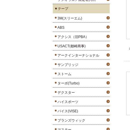
▼テープ
3M(スリーエム)
ABS
アクシス（旧PBA）
USACT(都崎商事)
アークインターナショナル
サンブリッジ
ストーム
ターボ(Turbo)
デクスター
ハイスポーツ
バイス(VISE)
ブランズウィック
マスター