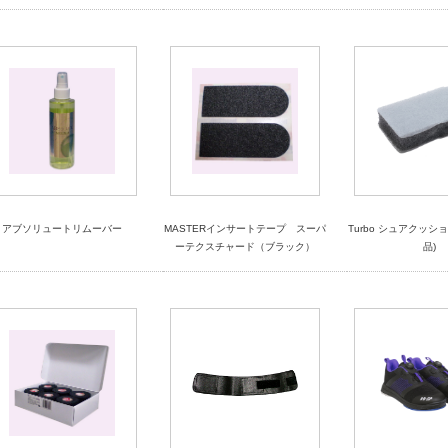
アブソリュートリムーバー
MASTERインサートテープ スーパ
Turbo シュアクッション(
ーテクスチャード（ブラック）
品)