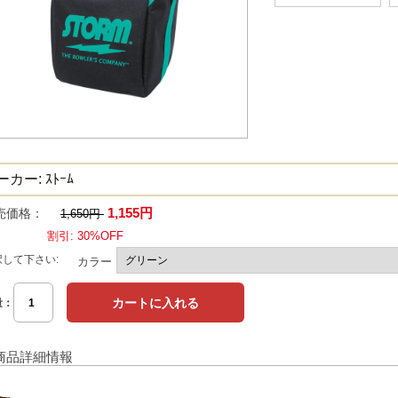
カー: ｽﾄｰﾑ
1,155円
売価格：
1,650円
割引: 30%OFF
択して下さい:
カラー
量：
商品詳細情報