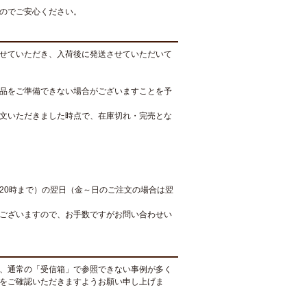
のでご安心ください。
せていただき、入荷後に発送させていただいて
品をご準備できない場合がございますことを予
文いただきました時点で、在庫切れ・完売とな
20時まで）の翌日（金～日のご注文の場合は翌
ございますので、お手数ですがお問い合わせい
、通常の「受信箱」で参照できない事例が多く
をご確認いただきますようお願い申し上げま