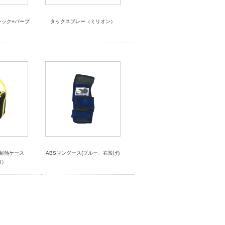
ブラック+パープ
タックスプレー（ミリオン）
ール耐熱ケース
ABSマングース(ブルー、右投げ)
ゴ）