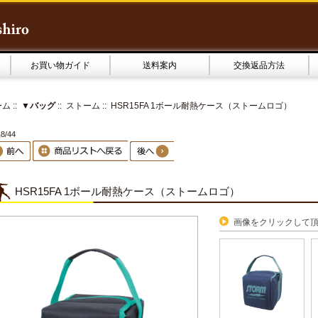
お買い物ガイド
送料案内
交換返品方法
ーム
::
▼バッグ
::
ストーム
:: HSR15FA 1ボール耐熱ケース（ストームロゴ）
8/44
HSR15FA 1ボール耐熱ケース（ストームロゴ）
画像をクリックして