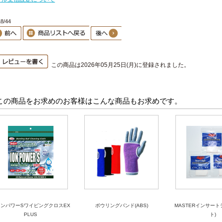
8/44
この商品は2026年05月25日(月)に登録されました。
この商品をお求めのお客様はこんな商品もお求めです。
オンパワーSワイピングクロスEX
ボウリングバンド(ABS)
MASTERインサート
PLUS
ト)