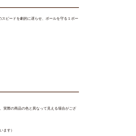
」のスピードを劇的に遅らせ、ボールを守る１ボー
、実際の商品の色と異なって見える場合がござ
います）