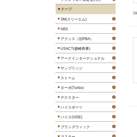
▼テープ
【
3M(スリーエム)
ABS
アクシス（旧PBA）
USACT(都崎商事)
アークインターナショナル
サンブリッジ
ストーム
ターボ(Turbo)
デクスター
ハイスポーツ
バイス(VISE)
ブランズウィック
マスター