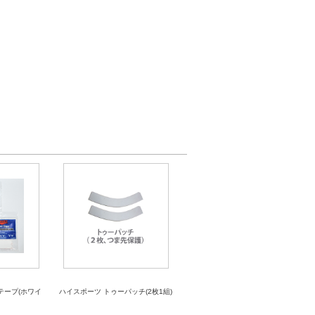
テープ(ホワイ
ハイスポーツ トゥーパッチ(2枚1組)