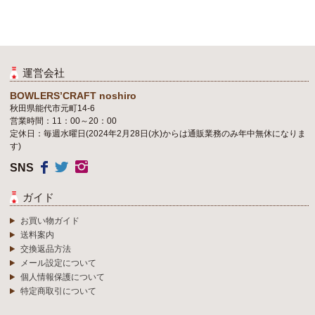
運営会社
BOWLERS’CRAFT noshiro
秋田県能代市元町14-6
営業時間：11：00～20：00
定休日：毎週水曜日(2024年2月28日(水)からは通販業務のみ年中無休になりま
す)
SNS
ガイド
お買い物ガイド
送料案内
交換返品方法
メール設定について
個人情報保護について
特定商取引について