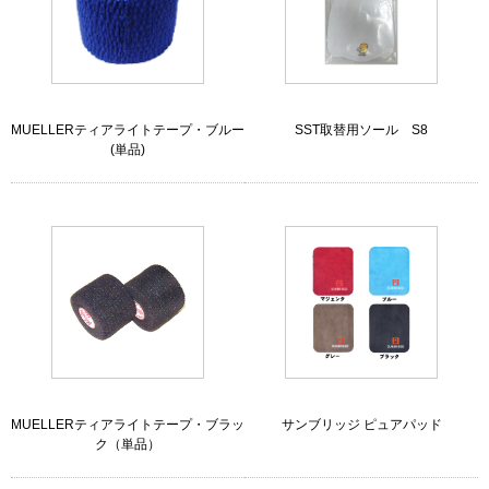
MUELLERティアライトテープ・ブルー
SST取替用ソール S8
(単品)
MUELLERティアライトテープ・ブラッ
サンブリッジ ピュアパッド
ク（単品）