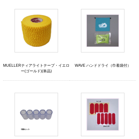
MUELLERティアライトテープ・イエロ
WAVE ハンドドライ（巾着袋付）
ー(ゴールド)(単品)