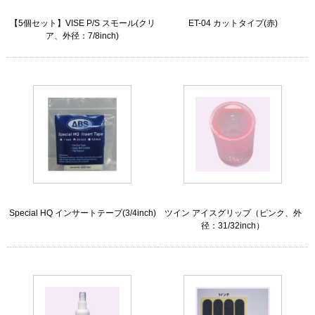
【5個セット】VISE P/S スモール(クリ
ET-04 カットタイプ(赤)
ア、外径：7/8inch)
Special HQ インサートテープ(3/4inch)
ツイン アイスグリップ（ピンク、外
径：31/32inch）