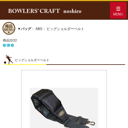
ホーム
::
▼バッグ
::
ABS
:: ビッグショルダーベルト
商品22/22
ビッグショルダーベルト