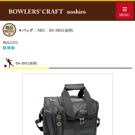
ホーム
::
▼バッグ
::
ABS
:: BA-380(1個用)
商品12/22
BA-380(1個用)