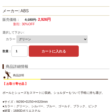
メーカー: ABS
2,926円
販売価格：
4,180円
割引: 30%OFF
選択して下さい:
カラー
数量：
商品詳細情報
商品説明
【 お取り寄せ品 】
ボールとシューズをスマートに収納。ショルダーもついて手軽に持ち運び。
●サイズ：W290×D250×H320mm
●カラー：グリーン、シルバー、ブルー、ゴールド、ブラック、ピンク
●材質：1680Dポリエステル