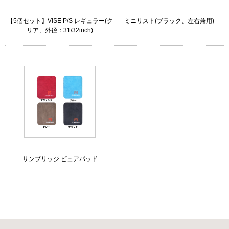
【5個セット】VISE P/S レギュラー(ク
ミニリスト(ブラック、左右兼用)
リア、外径：31/32inch)
サンブリッジ ピュアパッド