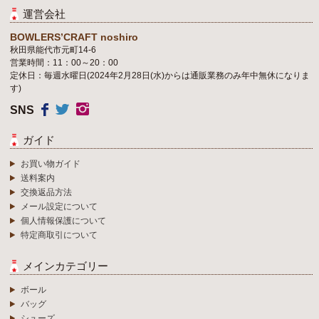
運営会社
BOWLERS’CRAFT noshiro
秋田県能代市元町14-6
営業時間：11：00～20：00
定休日：毎週水曜日(2024年2月28日(水)からは通販業務のみ年中無休になりま
す)
SNS
ガイド
お買い物ガイド
送料案内
交換返品方法
メール設定について
個人情報保護について
特定商取引について
メインカテゴリー
ボール
バッグ
シューズ