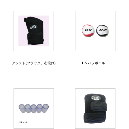
アシスト(ブラック、右投げ)
HS パフボール