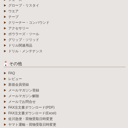
グローブ・リスタイ
ウエア
テープ
クリーナー・コンパウンド
アクセサリー
ボウラーズ・ツール
グリップ・ソリッド
ドリル関連用品
ドリル・メンテナンス
その他
FAQ
レビュー
新規会員登録
メールマガジン登録
メールマガジン解除
メールでお問合せ
FAX注文書ダウンロード(PDF)
FAX注文書ダウンロード(Excel)
佐川急便・荷物受取日時変更
ヤマト運輸・荷物受取日時変更