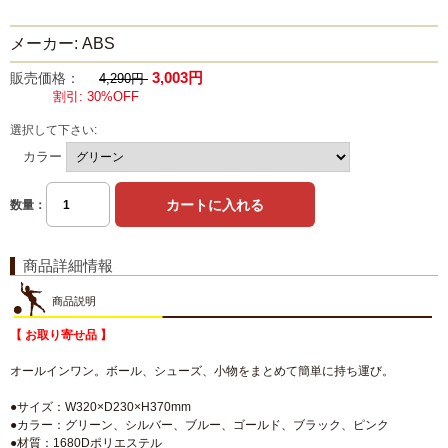
メーカー: ABS
3,003円
販売価格：
4,290円
割引: 30%OFF
選択して下さい:
カラー
数量：
商品詳細情報
商品説明
【 お取り寄せ品 】
オールインワン。ボール、シューズ、小物をまとめて簡単に持ち運び。
●サイズ：W320×D230×H370mm
●カラー：グリーン、シルバー、ブルー、ゴールド、ブラック、ピンク
●材質：1680Dポリエステル