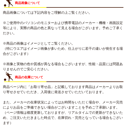
商品画像について
商品画像については下記内容をご理解の上ご覧ください。
※ご使用中のパソコンのモニターおよび携帯電話のメーカー・機種・画面設定
等により、実際の商品の色と異なって見える場合がございます。予めご了承く
ださい。
※商品の画像はイメージとしてご覧ください。
（特にウエアはイメージ画像が多いため、仕上がりに若干の違いが発生する場
合がございます）
※画像と実物の色や質感が異なる場合もございますが、性能・品質には問題あ
りませんのでご安心ください。
商品の在庫について
商品ページ内に「お取り寄せ品」と記載しております商品はメーカーよりお取
り寄せさせていただき、入荷後に発送させていただいております。
また、メーカーの在庫状況によってはお時間をいただく場合や、メーカー完売
によりお品をご準備できない場合がございますことを予めご了承願います。
（ページ情報は都度更新しておりますが、リアルタイムでの更新ができないた
め、ご注文いただきました時点で、在庫切れ・完売となっている場合もござい
ます）