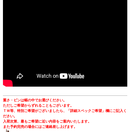
重さ・ピンは幅の中でお選びください。
ただしご希望からずれることもございます。
ＴＷ等、特別ご希望がございましたら、「詳細スペックご希望」欄にご記入く
ださい。
入荷次第、最もご希望に近い内容をご案内いたします。
また予約完売の場合にはご連絡差し上げます。