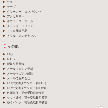
ウエア
テープ
クリーナー・コンパウンド
アクセサリー
ボウラーズ・ツール
グリップ・ソリッド
ドリル関連用品
ドリル・メンテナンス
その他
FAQ
レビュー
新規会員登録
メールマガジン登録
メールマガジン解除
メールでお問合せ
FAX注文書ダウンロード(PDF)
FAX注文書ダウンロード(Excel)
佐川急便・荷物受取日時変更
ヤマト運輸・荷物受取日時変更
ゆうパック・荷物受取日時変更