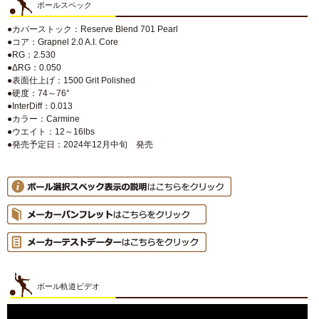
ボールスペック
●カバーストック：Reserve Blend 701 Pearl
●コア：Grapnel 2.0 A.I. Core
●RG：2.530
●ΔRG：0.050
●表面仕上げ：1500 Grit Polished
●硬度：74～76°
●InterDiff：0.013
●カラー：Carmine
●ウエイト：12～16lbs
●発売予定日：2024年12月中旬 発売
ボール軌道ビデオ