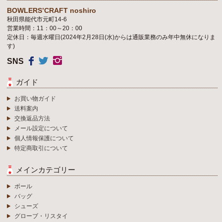
BOWLERS’CRAFT noshiro
秋田県能代市元町14-6
営業時間：11：00～20：00
定休日：毎週水曜日(2024年2月28日(水)からは通販業務のみ年中無休になりま
す)
SNS
ガイド
お買い物ガイド
送料案内
交換返品方法
メール設定について
個人情報保護について
特定商取引について
メインカテゴリー
ボール
バッグ
シューズ
グローブ・リスタイ