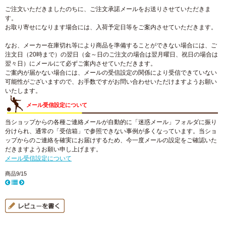
ご注文いただきましたのちに、ご注文承諾メールをお送りさせていただきま
す。
お取り寄せになります場合には、入荷予定日等をご案内させていただきます。
なお、メーカー在庫切れ等により商品を準備することができない場合には、ご
注文日（20時まで）の翌日（金～日のご注文の場合は翌月曜日、祝日の場合は
翌々日）にメールにて必ずご案内させていただきます。
ご案内が届かない場合には、メールの受信設定の関係により受信できていない
可能性がございますので、お手数ですがお問い合わせいただけますようお願い
いたします。
メール受信設定について
当ショップからの各種ご連絡メールが自動的に「迷惑メール」フォルダに振り
分けられ、通常の「受信箱」で参照できない事例が多くなっています。当ショ
ップからのご連絡を確実にお届けするため、今一度メールの設定をご確認いた
だきますようお願い申し上げます。
メール受信設定について
商品9/15