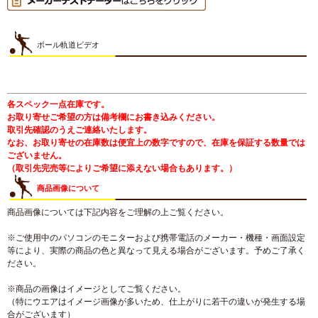
ボール軌道ビデオ
各スペック一点在庫です。
お取り寄せご希望の方は備考欄にお書き込みください。
取引先確認のうえご連絡いたします。
なお、お取り寄せの在庫数は便宜上の数字ですので、在庫を保証する数量では
ございません。
（取引先完売等によりご希望に添えない場合もあります。）
商品画像について
商品画像については下記内容をご理解の上ご覧ください。
※ご使用中のパソコンのモニターおよび携帯電話のメーカー・機種・画面設定
等により、実際の商品の色と異なって見える場合がございます。予めご了承く
ださい。
※商品の画像はイメージとしてご覧ください。
（特にウエアはイメージ画像が多いため、仕上がりに若干の違いが発生する場
合がございます）