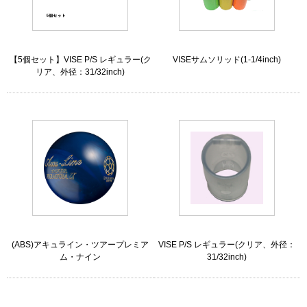
【5個セット】VISE P/S レギュラー(ク
VISEサムソリッド(1-1/4inch)
リア、外径：31/32inch)
(ABS)アキュライン・ツアープレミア
VISE P/S レギュラー(クリア、外径：
ム・ナイン
31/32inch)