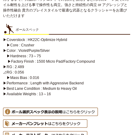
イル耐性を上げる事で操作性も両立。強さと持続性の両立 or アグレッシブと
操作性融合 貴方のプレイスタイルで最適な武器となるクラッシャーをお選び
いただけます
ボールスペック
▶Coverstock : HK22C-Optimize Hybrid
▶Core : Crusher
▶Color : Violet/Purple/Silver
▶Hardness : 73～75
▶Factory Finish : 1500 Micro Pad/Factory Compound
▶RG : 2.489
⊿RG : 0.056
▶Mass Bias : 0.016
▶Performance : Length with Aggressive Backend
▶Best Lane Condition : Medium to Heavy Oil
▶Available Weights : 13～16