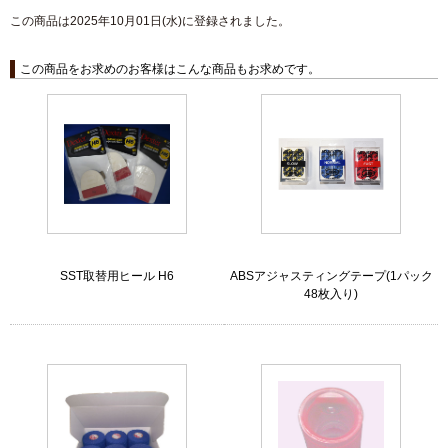
この商品は2025年10月01日(水)に登録されました。
この商品をお求めのお客様はこんな商品もお求めです。
SST取替用ヒール H6
ABSアジャスティングテープ(1パック
48枚入り)