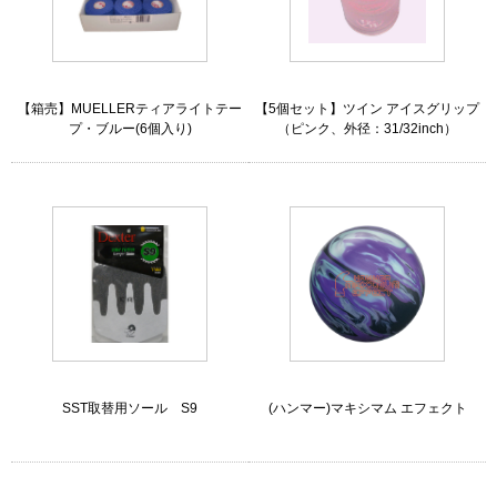
【箱売】MUELLERティアライトテー
【5個セット】ツイン アイスグリップ
プ・ブルー(6個入り)
（ピンク、外径：31/32inch）
SST取替用ソール S9
(ハンマー)マキシマム エフェクト