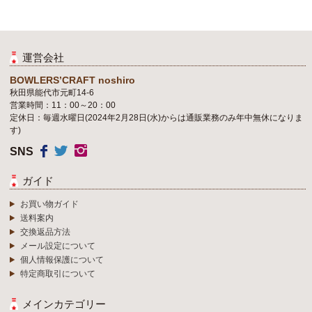
運営会社
BOWLERS’CRAFT noshiro
秋田県能代市元町14-6
営業時間：11：00～20：00
定休日：毎週水曜日(2024年2月28日(水)からは通販業務のみ年中無休になりま
す)
SNS
ガイド
お買い物ガイド
送料案内
交換返品方法
メール設定について
個人情報保護について
特定商取引について
メインカテゴリー