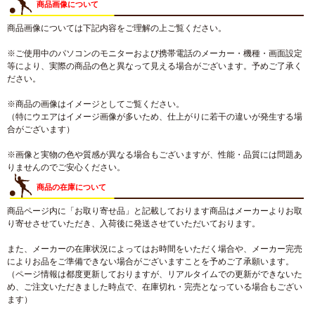
商品画像について
商品画像については下記内容をご理解の上ご覧ください。
※ご使用中のパソコンのモニターおよび携帯電話のメーカー・機種・画面設定
等により、実際の商品の色と異なって見える場合がございます。予めご了承く
ださい。
※商品の画像はイメージとしてご覧ください。
（特にウエアはイメージ画像が多いため、仕上がりに若干の違いが発生する場
合がございます）
※画像と実物の色や質感が異なる場合もございますが、性能・品質には問題あ
りませんのでご安心ください。
商品の在庫について
商品ページ内に「お取り寄せ品」と記載しております商品はメーカーよりお取
り寄せさせていただき、入荷後に発送させていただいております。
また、メーカーの在庫状況によってはお時間をいただく場合や、メーカー完売
によりお品をご準備できない場合がございますことを予めご了承願います。
（ページ情報は都度更新しておりますが、リアルタイムでの更新ができないた
め、ご注文いただきました時点で、在庫切れ・完売となっている場合もござい
ます）