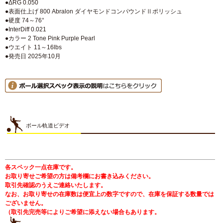
●ΔRG 0.050
●表面仕上げ 800 Abralon ダイヤモンドコンパウンドⅡポリッシュ
●硬度 74～76°
●InterDiff 0.021
●カラー 2 Tone Pink Purple Pearl
●ウエイト 11～16lbs
●発売日 2025年10月
ボール軌道ビデオ
各スペック一点在庫です。
お取り寄せご希望の方は備考欄にお書き込みください。
取引先確認のうえご連絡いたします。
なお、お取り寄せの在庫数は便宜上の数字ですので、在庫を保証する数量では
ございません。
（取引先完売等によりご希望に添えない場合もあります。