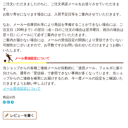
ご注文いただきましたのちに、ご注文承諾メールをお送りさせていただきま
す。
お取り寄せになります場合には、入荷予定日等をご案内させていただきます。
なお、メーカー在庫切れ等により商品を準備することができない場合には、ご
注文日（20時まで）の翌日（金～日のご注文の場合は翌月曜日、祝日の場合は
翌々日）にメールにて必ずご案内させていただきます。
ご案内が届かない場合には、メールの受信設定の関係により受信できていない
可能性がございますので、お手数ですがお問い合わせいただけますようお願い
いたします。
メール受信設定について
当ショップからの各種ご連絡メールが自動的に「迷惑メール」フォルダに振り
分けられ、通常の「受信箱」で参照できない事例が多くなっています。当ショ
ップからのご連絡を確実にお届けするため、今一度メールの設定をご確認いた
だきますようお願い申し上げます。
メール受信設定について
商品1/25