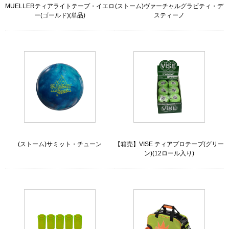
MUELLERティアライトテープ・イエロ
(ストーム)ヴァーチャルグラビティ・デ
ー(ゴールド)(単品)
スティーノ
(ストーム)サミット・チューン
【箱売】VISE ティアプロテープ(グリー
ン)(12ロール入り)