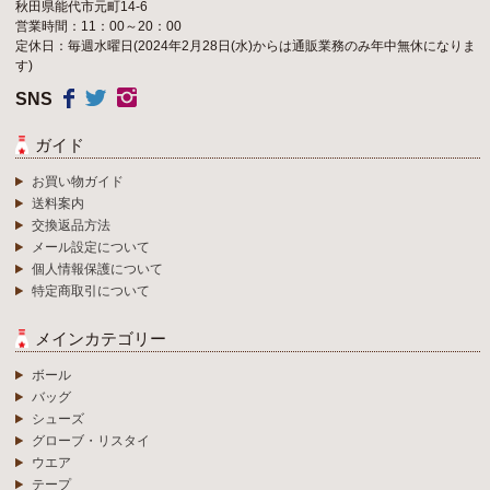
秋田県能代市元町14-6
営業時間：11：00～20：00
定休日：毎週水曜日(2024年2月28日(水)からは通販業務のみ年中無休になりま
す)
SNS
ガイド
お買い物ガイド
送料案内
交換返品方法
メール設定について
個人情報保護について
特定商取引について
メインカテゴリー
ボール
バッグ
シューズ
グローブ・リスタイ
ウエア
テープ