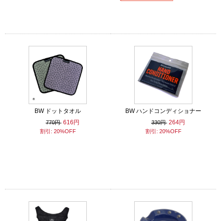
BW ドットタオル
BW ハンドコンディショナー
616円
264円
770円
330円
割引: 20%OFF
割引: 20%OFF