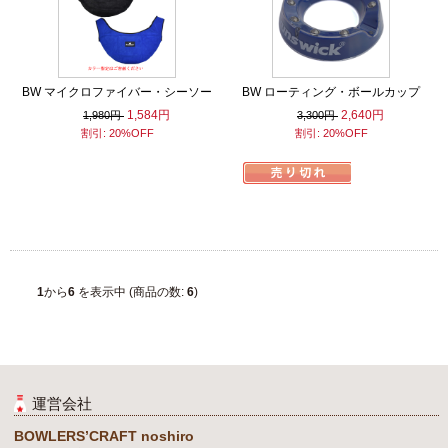
BW マイクロファイバー・シーソー
BW ローティング・ボールカップ
1,584円
2,640円
1,980円
3,300円
割引: 20%OFF
割引: 20%OFF
1
から
6
を表示中 (商品の数:
6
)
運営会社
BOWLERS’CRAFT noshiro