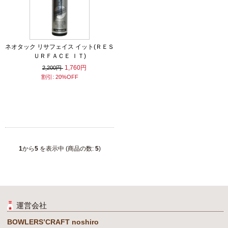
ネオタック リサフェイス イット(ＲＥＳ
ＵＲＦＡＣＥ ＩＴ)
1,760円
2,200円
割引: 20%OFF
1
から
5
を表示中 (商品の数:
5
)
運営会社
BOWLERS’CRAFT noshiro