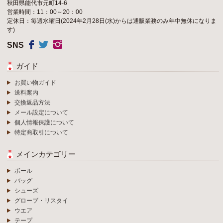
秋田県能代市元町14-6
営業時間：11：00～20：00
定休日：毎週水曜日(2024年2月28日(水)からは通販業務のみ年中無休になりま
す)
SNS
ガイド
お買い物ガイド
送料案内
交換返品方法
メール設定について
個人情報保護について
特定商取引について
メインカテゴリー
ボール
バッグ
シューズ
グローブ・リスタイ
ウエア
テープ