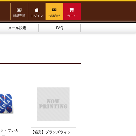
メール設定
FAQ
ック・プレカ
【箱売】ブランズウィッ