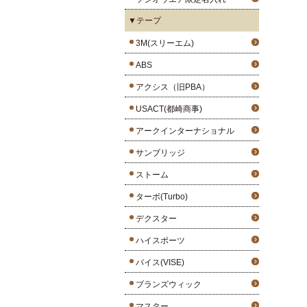
▼テープ
3M(スリーエム)
ABS
アクシス（旧PBA）
USACT(都崎商事)
アークインターナショナル
サンブリッジ
ストーム
ターボ(Turbo)
デクスター
ハイスポーツ
バイス(VISE)
ブランズウィック
マスター