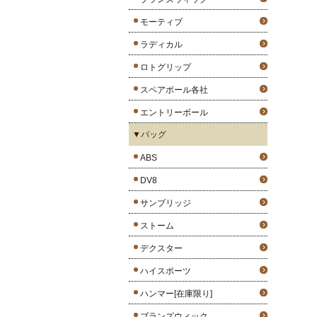
モーティブ
ラディカル
ロトグリップ
スペアボール各社
エントリーボール
▼バッグ
ABS
DV8
サンブリッジ
ストーム
デクスター
ハイスポーツ
ハンマー[在庫限り]
ブランズウィック