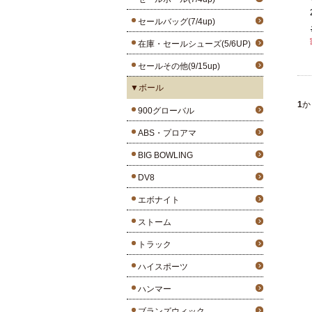
セールバッグ(7/4up)
在庫・セールシューズ(5/6UP)
セールその他(9/15up)
▼ボール
1
か
900グローバル
ABS・プロアマ
BIG BOWLING
DV8
エボナイト
ストーム
トラック
ハイスポーツ
ハンマー
ブランズウィック