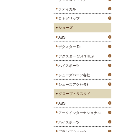
ラディカル
ロトグリップ
▼シューズ
ABS
デクスター Ds
デクスター SST/THE9
ハイスポーツ
シューズパーツ各社
シューズアクセ各社
▼グローブ・リスタイ
ABS
アークインターナショナル
ハイスポーツ
ブランズウィック